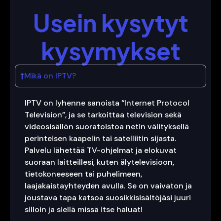
Usein kysytyt
kysymykset
Mikä on IPTV?
IPTV on lyhenne sanoista “Internet Protocol
Television”, ja se tarkoittaa television sekä
videosisällön suoratoistoa netin välityksellä
perinteisen kaapelin tai satelliitin sijasta.
Palvelu lähettää TV-ohjelmat ja elokuvat
suoraan laitteillesi, kuten älytelevisioon,
tietokoneeseen tai puhelimeen,
laajakaistayhteyden avulla. Se on vaivaton ja
joustava tapa katsoa suosikkisisältöjäsi juuri
silloin ja siellä missä itse haluat!