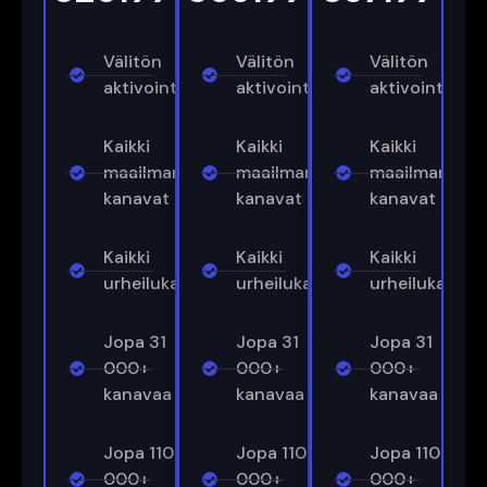
Välitön
Välitön
Välitön
aktivointi
aktivointi
aktivointi
Kaikki
Kaikki
Kaikki
maailman
maailman
maailman
kanavat
kanavat
kanavat
Kaikki
Kaikki
Kaikki
urheilukanavat
urheilukanavat
urheilukanava
Jopa 31
Jopa 31
Jopa 31
000+
000+
000+
kanavaa
kanavaa
kanavaa
Jopa 110
Jopa 110
Jopa 110
000+
000+
000+