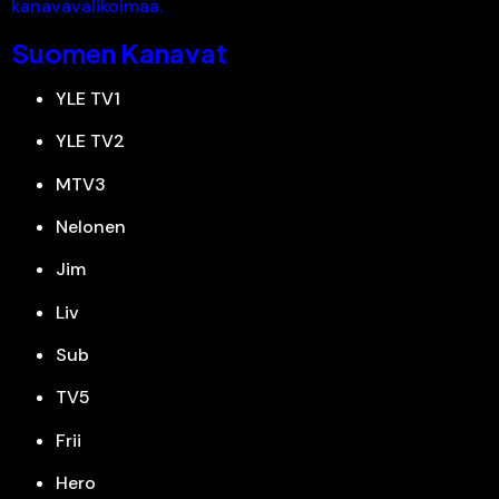
kanavavalikoimaa.
Suomen Kanavat
YLE TV1
YLE TV2
MTV3
Nelonen
Jim
Liv
Sub
TV5
Frii
Hero