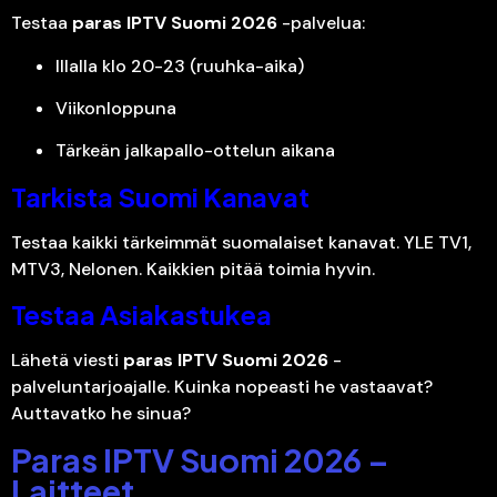
Testaa
paras IPTV Suomi 2026
-palvelua:
Illalla klo 20-23 (ruuhka-aika)
Viikonloppuna
Tärkeän jalkapallo-ottelun aikana
Tarkista Suomi Kanavat
Testaa kaikki tärkeimmät suomalaiset kanavat. YLE TV1,
MTV3, Nelonen. Kaikkien pitää toimia hyvin.
Testaa Asiakastukea
Lähetä viesti
paras IPTV Suomi 2026
-
palveluntarjoajalle. Kuinka nopeasti he vastaavat?
Auttavatko he sinua?
Paras IPTV Suomi 2026 –
Laitteet