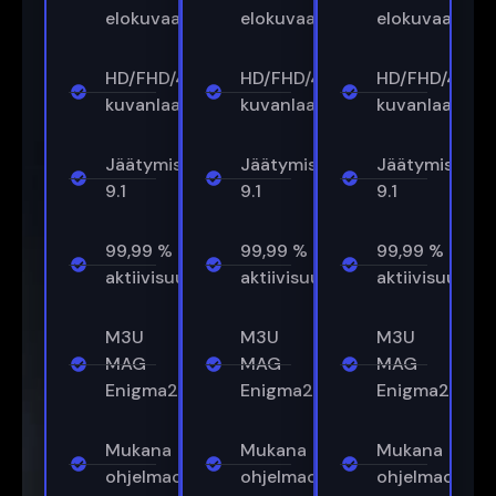
elokuvaa
elokuvaa
elokuvaa
HD/FHD/4K-
HD/FHD/4K-
HD/FHD/4K-
kuvanlaatu
kuvanlaatu
kuvanlaatu
Jäätymisenestoaine™
Jäätymisenestoaine™
Jäätymisenes
9.1
9.1
9.1
99,99 %
99,99 %
99,99 %
aktiivisuusajasta
aktiivisuusajasta
aktiivisuusaja
M3U
M3U
M3U
MAG
MAG
MAG
Enigma2
Enigma2
Enigma2
Mukana
Mukana
Mukana
ohjelmaopas
ohjelmaopas
ohjelmaopas