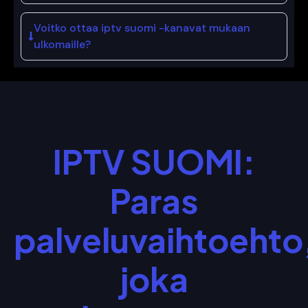
Voitko ottaa iptv suomi -kanavat mukaan
ulkomaille?
IPTV SUOMI:
Paras
palveluvaihtoehto
joka