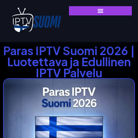
Paras IPTV Suomi 2026 |
Luotettava ja Edullinen
IPTV Palvelu