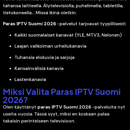
tahansa laitteella. Älytelevisiolla, puhelimella, tabletilla,
tietokoneella… Missä ikinä oletkin.
Paras IPTV Suomi 2026
-palvelut tarjoavat tyypillisesti:
Kaikki suomalaiset kanavat (YLE, MTV3, Nelonen)
Laajan valikoiman urheilukanavia
Tuhansia elokuvia ja sarjoja
Kansainvälisiä kanavia
Lastenkanavia
Miksi Valita Paras IPTV Suomi
2026?
Olen käyttänyt
paras IPTV Suomi 2026
-palveluita nyt
useita vuosia. Tässä syyt, miksi en koskaan palaa
takaisin perinteiseen televisioon.