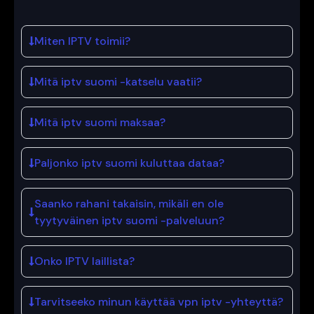
Miten IPTV toimii?
Mitä iptv suomi -katselu vaatii?
Mitä iptv suomi maksaa?
Paljonko iptv suomi kuluttaa dataa?
Saanko rahani takaisin, mikäli en ole
tyytyväinen iptv suomi -palveluun?
Onko IPTV laillista?
Tarvitseeko minun käyttää vpn iptv -yhteyttä?