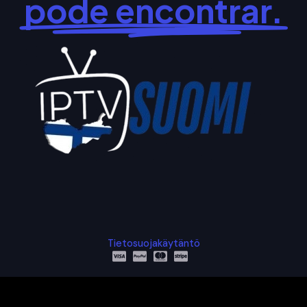
pode encontrar.
Tietosuojakäytäntö