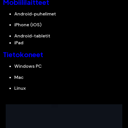
Mobiililaitteet
Android-puhelimet
iPhone (iOS)
Android-tabletit
iPad
Tietokoneet
Windows PC
Mac
Linux