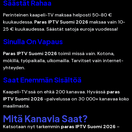
Säästät Rahaa
Perinteinen kaapeli-TV maksaa helposti 50-80 €
kuukaudessa.
Paras IPTV Suomi 2026
maksaa vain 10-
25 € kuukaudessa. Säästät satoja euroja vuodessa!
Sinulla On Vapaus
Paras IPTV Suomi 2026
toimii missä vain. Kotona,
mökillä, työpaikalla, ulkomailla. Tarvitset vain internet-
yhteyden.
Saat Enemmän Sisältöä
Kaapeli-TV:ssä on ehkä 200 kanavaa. Hyvässä
paras
IPTV Suomi 2026
-palvelussa on 30 000+ kanavaa koko
maailmasta.
Mitä Kanavia Saat?
Katsotaan nyt tarkemmin
paras IPTV Suomi 2026
–