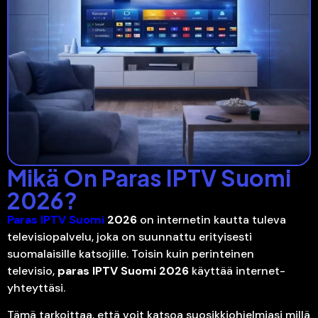
Mikä On Paras IPTV Suomi
2026?
Paras IPTV Suomi
2026
on internetin kautta tuleva
televisiopalvelu, joka on suunnattu erityisesti
suomalaisille katsojille. Toisin kuin perinteinen
televisio,
paras IPTV Suomi 2026
käyttää internet-
yhteyttäsi.
Tämä tarkoittaa, että voit katsoa suosikkiohjelmiasi millä