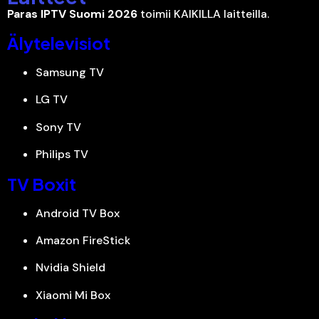
Paras IPTV Suomi 2026
toimii KAIKILLA laitteilla.
Älytelevisiot
Samsung TV
LG TV
Sony TV
Philips TV
TV Boxit
Android TV Box
Amazon FireStick
Nvidia Shield
Xiaomi Mi Box