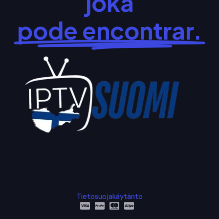
joka
pode encontrar.
Tietosuojakäytäntö