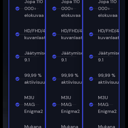
Jopa 110
Jopa 110
Jopa 110
000+
000+
000+
elokuvaa
elokuvaa
elokuvaa
HD/FHD/4K-
HD/FHD/4K-
HD/FHD/4K-
kuvanlaatu
kuvanlaatu
kuvanlaatu
Jäätymisenestoaine™
Jäätymisenestoaine™
Jäätymisene
9.1
9.1
9.1
99,99 %
99,99 %
99,99 %
aktiivisuusajasta
aktiivisuusajasta
aktiivisuusaja
M3U
M3U
M3U
MAG
MAG
MAG
Enigma2
Enigma2
Enigma2
Mukana
Mukana
Mukana