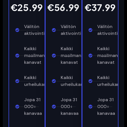
€25.99
€56.99
€37.99
Välitön
Välitön
Välitön
aktivointi
aktivointi
aktivointi
Kaikki
Kaikki
Kaikki
maailman
maailman
maailman
kanavat
kanavat
kanavat
Kaikki
Kaikki
Kaikki
urheilukanavat
urheilukanavat
urheilukanav
Jopa 31
Jopa 31
Jopa 31
000+
000+
000+
kanavaa
kanavaa
kanavaa