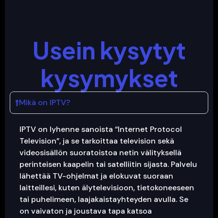
Usein kysytyt
kysymykset
Mikä on IPTV?
IPTV on lyhenne sanoista “Internet Protocol
Television”, ja se tarkoittaa television sekä
videosisällön suoratoistoa netin välityksellä
perinteisen kaapelin tai satelliitin sijasta. Palvelu
lähettää TV-ohjelmat ja elokuvat suoraan
laitteillesi, kuten älytelevisioon, tietokoneeseen
tai puhelimeen, laajakaistayhteyden avulla. Se
on vaivaton ja joustava tapa katsoa