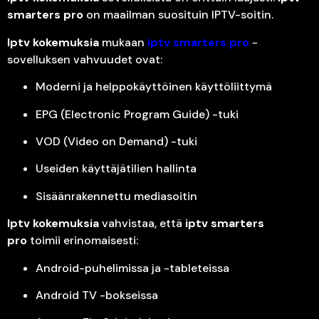
smarters pro
on maailman suosituin IPTV-soitin.
Iptv kokemuksia
mukaan
iptv smarters pro
-
sovelluksen vahvuudet ovat:
Moderni ja helppokäyttöinen käyttöliittymä
EPG (Electronic Program Guide) -tuki
VOD (Video on Demand) -tuki
Useiden käyttäjätilien hallinta
Sisäänrakennettu mediasoitin
Iptv kokemuksia
vahvistaa, että
iptv smarters
pro
toimii erinomaisesti:
Android-puhelimissa ja -tableteissa
Android TV -bokseissa