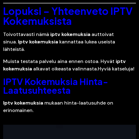
Lopuksi – Yhteenveto IPTV
Kokemuksista
Toivottavasti nämä
iptv kokemuksia
auttoivat
sinua.
Iptv kokemuksia
kannattaa lukea useista
lähteistä.
Muista testata palvelu aina ennen ostoa. Hyvät
iptv
kokemuksia
alkavat oikeasta valinnasta.Hyviä katseluja!
IPTV Kokemuksia Hinta-
Laatusuhteesta
Iptv kokemuksia
mukaan hinta-laatusuhde on
erinomainen.