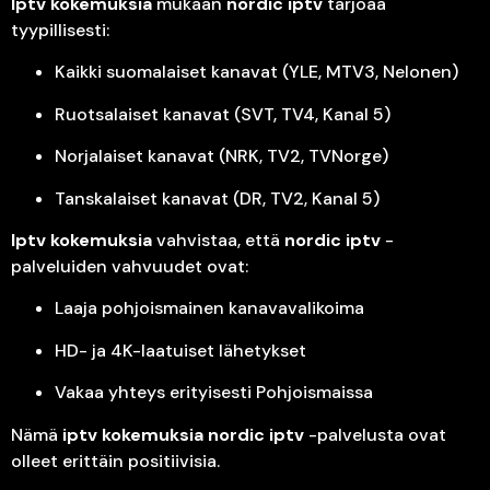
Iptv kokemuksia
mukaan
nordic iptv
tarjoaa
tyypillisesti:
Kaikki suomalaiset kanavat (YLE, MTV3, Nelonen)
Ruotsalaiset kanavat (SVT, TV4, Kanal 5)
Norjalaiset kanavat (NRK, TV2, TVNorge)
Tanskalaiset kanavat (DR, TV2, Kanal 5)
Iptv kokemuksia
vahvistaa, että
nordic iptv
-
palveluiden vahvuudet ovat:
Laaja pohjoismainen kanavavalikoima
HD- ja 4K-laatuiset lähetykset
Vakaa yhteys erityisesti Pohjoismaissa
Nämä
iptv kokemuksia
nordic iptv
-palvelusta ovat
olleet erittäin positiivisia.