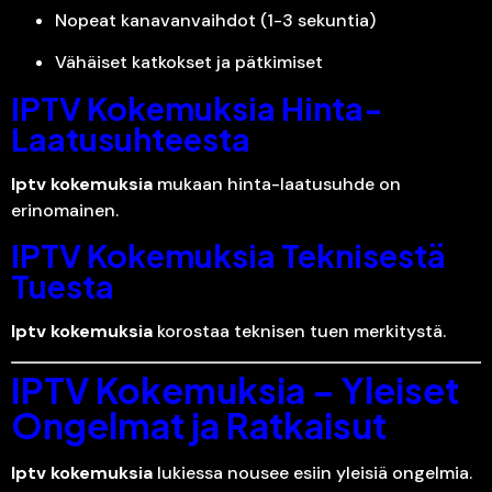
Nopeat kanavanvaihdot (1-3 sekuntia)
Vähäiset katkokset ja pätkimiset
IPTV Kokemuksia Hinta-
Laatusuhteesta
Iptv kokemuksia
mukaan hinta-laatusuhde on
erinomainen.
IPTV Kokemuksia Teknisestä
Tuesta
Iptv kokemuksia
korostaa teknisen tuen merkitystä.
IPTV Kokemuksia – Yleiset
Ongelmat ja Ratkaisut
Iptv kokemuksia
lukiessa nousee esiin yleisiä ongelmia.