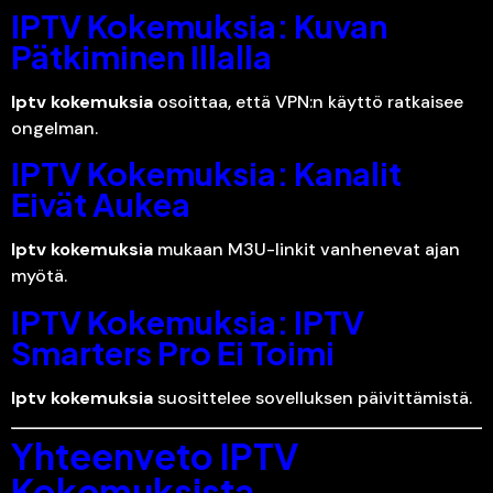
IPTV Kokemuksia: Kuvan
Pätkiminen Illalla
Iptv kokemuksia
osoittaa, että VPN:n käyttö ratkaisee
ongelman.
IPTV Kokemuksia: Kanalit
Eivät Aukea
Iptv kokemuksia
mukaan M3U-linkit vanhenevat ajan
myötä.
IPTV Kokemuksia: IPTV
Smarters Pro Ei Toimi
Iptv kokemuksia
suosittelee sovelluksen päivittämistä.
Yhteenveto IPTV
Kokemuksista