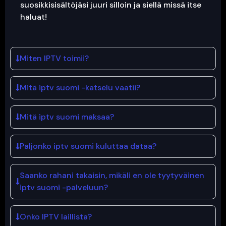
suosikkisisältöjäsi juuri silloin ja siellä missä itse
haluat!
Miten IPTV toimii?
Mitä iptv suomi -katselu vaatii?
Mitä iptv suomi maksaa?
Paljonko iptv suomi kuluttaa dataa?
Saanko rahani takaisin, mikäli en ole tyytyväinen
iptv suomi -palveluun?
Onko IPTV laillista?