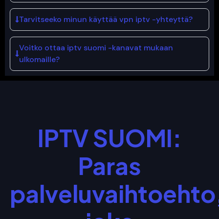
Tarvitseeko minun käyttää vpn iptv -yhteyttä?
Voitko ottaa iptv suomi -kanavat mukaan
ulkomaille?
IPTV SUOMI:
Paras
palveluvaihtoehto