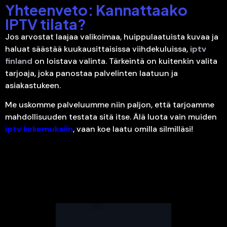
Yhteenveto: Kannattaako
IPTV tilata?
Jos arvostat laajaa valikoimaa, huippulaatuista kuvaa ja
haluat säästää kuukausittaisissa viihdekuluissa,
iptv
finland
on loistava valinta. Tärkeintä on kuitenkin valita
tarjoaja, joka panostaa palvelinten laatuun ja
asiakastukeen.
Me uskomme palveluumme niin paljon, että tarjoamme
mahdollisuuden testata sitä itse. Älä luota vain muiden
iptv kokemuksiin
, vaan koe laatu omilla silmilläsi!