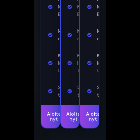
MAG
MAG
MAG
Enigma2
Enigma2
Enigma2
Mukana
Mukana
Mukana
ohjelmaopas
ohjelmaopas
ohjelmaopas
Kaikkia
Kaikkia
Kaikkia
laitteita
laitteita
laitteita
tuetaan.
tuetaan.
tuetaan.
24/7-
24/7-
24/7-
tuki
tuki
tuki
Aloita
Aloita
Aloita
nyt
nyt
nyt