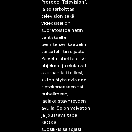
Protocol Television”,
ja se tarkoittaa
television sekä
videosisällön
suoratoistoa netin
välityksellä
perinteisen kaapelin
tai satelliitin sijasta.
Palvelu lähettää TV-
ohjelmat ja elokuvat
suoraan laitteillesi,
kuten älytelevisioon,
tietokoneeseen tai
puhelimeen,
laajakaistayhteyden
avulla. Se on vaivaton
ja joustava tapa
katsoa
suosikkisisältöjäsi