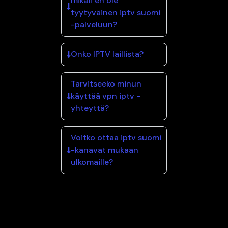
mikäli en ole
tyytyväinen iptv suomi
-palveluun?
Onko IPTV laillista?
Tarvitseeko minun
käyttää vpn iptv -
yhteyttä?
Voitko ottaa iptv suomi
-kanavat mukaan
ulkomaille?