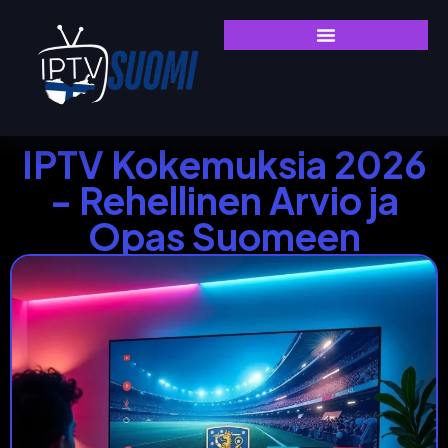
IPTV Kokemuksia 2026
- Rehellinen Arvio ja
Opas Suomeen