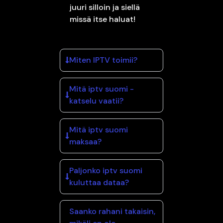
juuri silloin ja siellä
missä itse haluat!
Miten IPTV toimii?
Mitä iptv suomi -
katselu vaatii?
Mitä iptv suomi
maksaa?
Paljonko iptv suomi
kuluttaa dataa?
Saanko rahani takaisin,