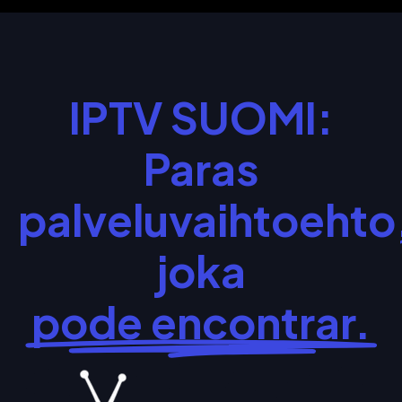
IPTV SUOMI:
Paras
palveluvaihtoehto
joka
pode encontrar.