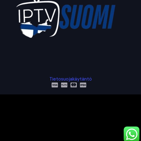
Tietosuojakäytäntö