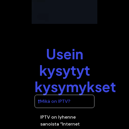
Usein
kysytyt
kysymykset
Mikä on IPTV?
IPTV on lyhenne
sanoista “Internet