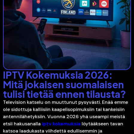
IPTV Kokemuksia 2026:
Mitä jokaisen suomalaisen
tulisi tietää ennen tilausta?
Television katselu on muuttunut pysyvästi. Enää emme
ole sidottuja kalliisiin kaapelisopimuksiin tai kankeisiin
antennilähetyksiin. Vuonna 2026 yhä useampi meistä
etsii hakusanalla
iptv kokemuksia
löytääkseen tavan
katsoa laadukasta viihdettä edullisemmin ja