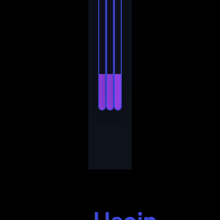
laitteita
laitteita
laitteita
tuetaan.
tuetaan.
tuetaan.
24/7-
24/7-
24/7-
tuki
tuki
tuki
Aloita
Aloita
Aloita
nyt
nyt
nyt