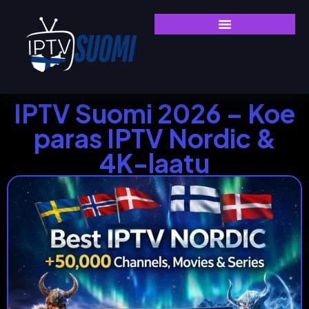
IPTV Suomi 2026 – Koe
paras IPTV Nordic &
4K-laatu