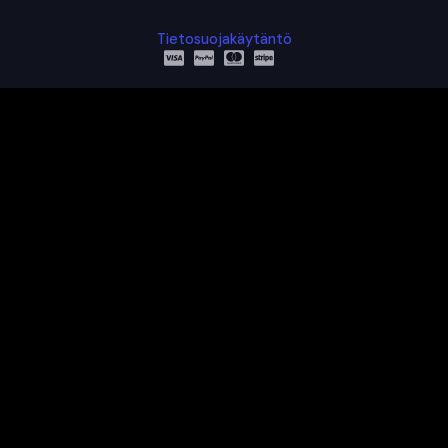
Tietosuojakäytäntö