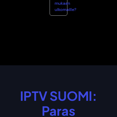
mukaan
ulkomaille?
IPTV SUOMI:
Paras