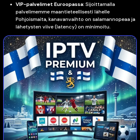
VIP-palvelimet Euroopassa
: Sijoittamalla
palvelimemme maantieteellisesti lähelle
Pohjoismaita, kanavanvaihto on salamannopeaa ja
lähetysten viive (latency) on minimoitu.