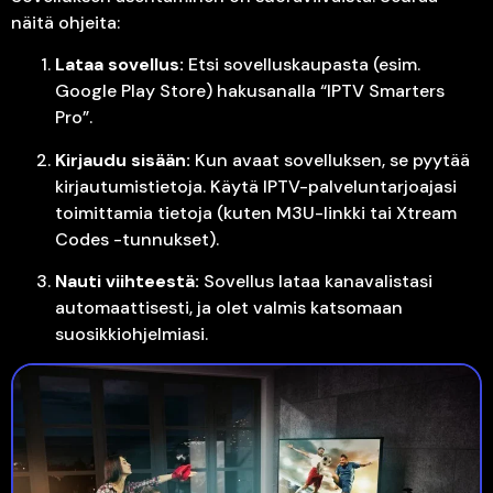
näitä ohjeita:
Lataa sovellus:
Etsi sovelluskaupasta (esim.
Google Play Store) hakusanalla “IPTV Smarters
Pro”.
Kirjaudu sisään:
Kun avaat sovelluksen, se pyytää
kirjautumistietoja. Käytä IPTV-palveluntarjoajasi
toimittamia tietoja (kuten M3U-linkki tai Xtream
Codes -tunnukset).
Nauti viihteestä:
Sovellus lataa kanavalistasi
automaattisesti, ja olet valmis katsomaan
suosikkiohjelmiasi.