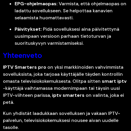
EPG-ohjelmaopas:
Varmista, että ohjelmaopas on
ladattu sovellukseen. Se helpottaa kanavien
selaamista huomattavasti.
Päivitykset:
Pidä sovelluksesi aina päivitettynä
uusimpaan versioon parhaan tietoturvan ja
suorituskyvyn varmistamiseksi.
Yhteenveto
IPTV Smarters pro
on yksi markkinoiden vahvimmista
sovelluksista, joka tarjoaa käyttäjälle täyden kontrollin
omasta televisiokokemuksesta. Olitpa sitten
smart iptv
-käyttäjä vaihtamassa modernimpaan tai täysin uusi
IPTV-viihteen parissa,
iptv smarters
on valinta, joka ei
petä.
Kun yhdistät laadukkaan sovelluksen ja vakaan IPTV-
palvelun, televisiokokemuksesi nousee aivan uudelle
tasolle.