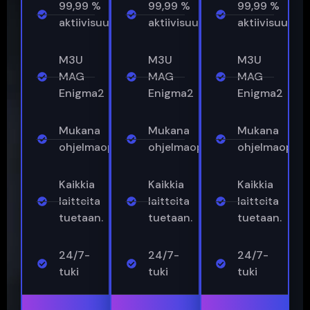
99,99 %
99,99 %
99,99 %
aktiivisuusajasta
aktiivisuusajasta
aktiivisuusaja
M3U
M3U
M3U
MAG
MAG
MAG
Enigma2
Enigma2
Enigma2
Mukana
Mukana
Mukana
ohjelmaopas
ohjelmaopas
ohjelmaopas
Kaikkia
Kaikkia
Kaikkia
laitteita
laitteita
laitteita
tuetaan.
tuetaan.
tuetaan.
24/7-
24/7-
24/7-
tuki
tuki
tuki