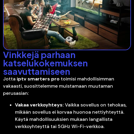
Vinkkejä parhaan
katselukokemuksen
saavuttamiseen
Jotta
iptv smarters pro
toimisi mahdollisimman
vakaasti, suosittelemme muistamaan muutaman
perusasian:
Vakaa verkkoyhteys:
Vaikka sovellus on tehokas,
mikään sovellus ei korvaa huonoa nettiyhteyttä.
Käytä mahdollisuuksien mukaan langallista
verkkoyhteyttä tai 5GHz Wi-Fi-verkkoa.