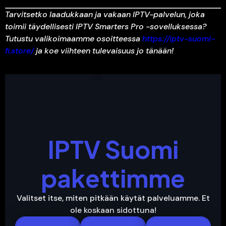
Tarvitsetko laadukkaan ja vakaan IPTV-palvelun, joka
toimii täydellisesti IPTV Smarters Pro -sovelluksessa?
Tutustu valikoimaamme osoitteessa
https://iptv-suomi-
fi.store/
ja koe viihteen tulevaisuus jo tänään!
IPTV Suomi
pakettimme
Valitset itse, miten pitkään käytät palveluamme. Et
ole koskaan sidottuna!