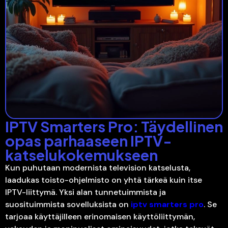
IPTV Smarters Pro: Täydellinen
opas parhaaseen IPTV-
katselukokemukseen
Kun puhutaan modernista television katselusta,
laadukas toisto-ohjelmisto on yhtä tärkeä kuin itse
IPTV-liittymä. Yksi alan tunnetuimmista ja
suosituimmista sovelluksista on
iptv smarters pro
. Se
tarjoaa käyttäjilleen erinomaisen käyttöliittymän,