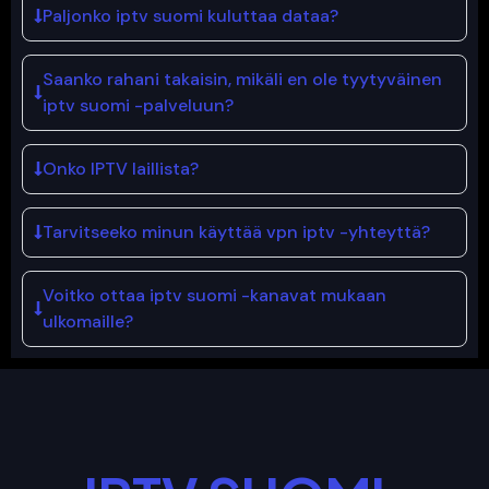
Paljonko iptv suomi kuluttaa dataa?
Saanko rahani takaisin, mikäli en ole tyytyväinen
iptv suomi -palveluun?
Onko IPTV laillista?
Tarvitseeko minun käyttää vpn iptv -yhteyttä?
Voitko ottaa iptv suomi -kanavat mukaan
ulkomaille?