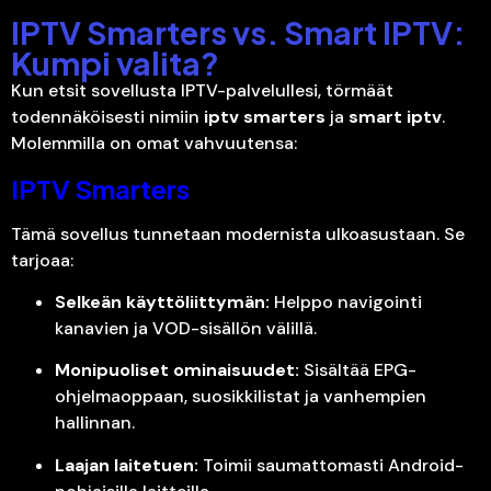
IPTV Smarters vs. Smart IPTV:
Kumpi valita?
Kun etsit sovellusta IPTV-palvelullesi, törmäät
todennäköisesti nimiin
iptv smarters
ja
smart iptv
.
Molemmilla on omat vahvuutensa:
IPTV Smarters
Tämä sovellus tunnetaan modernista ulkoasustaan. Se
tarjoaa:
Selkeän käyttöliittymän:
Helppo navigointi
kanavien ja VOD-sisällön välillä.
Monipuoliset ominaisuudet:
Sisältää EPG-
ohjelmaoppaan, suosikkilistat ja vanhempien
hallinnan.
Laajan laitetuen:
Toimii saumattomasti Android-