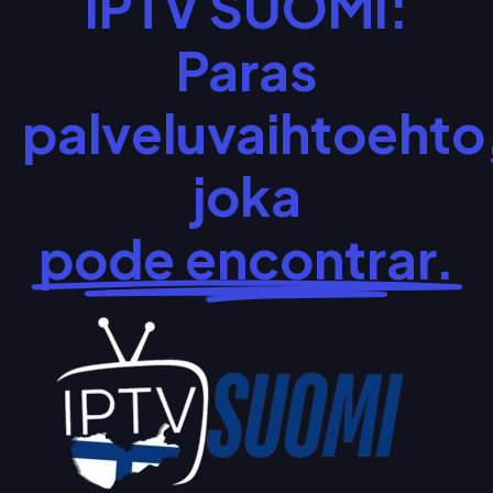
IPTV SUOMI:
Paras
palveluvaihtoehto
joka
pode encontrar.