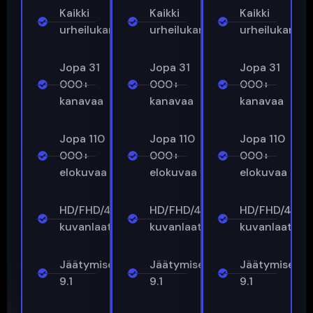
Kaikki
Kaikki
Kaikki
urheilukanavat
urheilukanavat
urheilukanav
Jopa 31
Jopa 31
Jopa 31
000+
000+
000+
kanavaa
kanavaa
kanavaa
Jopa 110
Jopa 110
Jopa 110
000+
000+
000+
elokuvaa
elokuvaa
elokuvaa
HD/FHD/4K-
HD/FHD/4K-
HD/FHD/4K-
kuvanlaatu
kuvanlaatu
kuvanlaatu
Jäätymisenestoaine™
Jäätymisenestoaine™
Jäätymisene
9.1
9.1
9.1