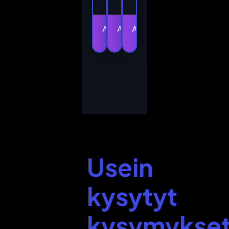
Aloita
Aloita
Aloita
nyt
nyt
nyt
Usein
kysytyt
kysymykse