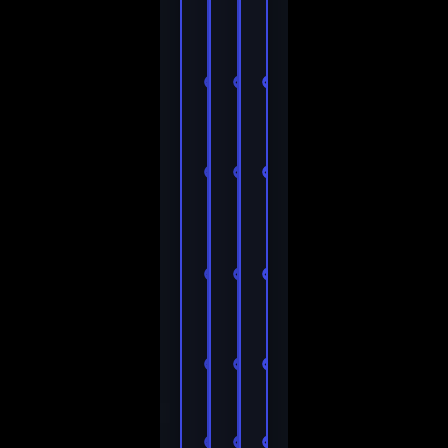
kanavat
kanavat
kanavat
Kaikki
Kaikki
Kaikki
urheilukanavat
urheilukanavat
urheilukanavat
Jopa 31
Jopa 31
Jopa 31
000+
000+
000+
kanavaa
kanavaa
kanavaa
Jopa 110
Jopa 110
Jopa 110
000+
000+
000+
elokuvaa
elokuvaa
elokuvaa
HD/FHD/4K-
HD/FHD/4K-
HD/FHD/4K-
kuvanlaatu
kuvanlaatu
kuvanlaatu
Jäätymisenestoaine™
Jäätymisenestoaine™
Jäätymisenestoain