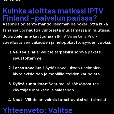
Kuinka aloittaa matkasi IPTV
Finland -palvelun parissa?
Asennus on tehty mahdollisimman helpoksi, jotta kuka
tahansa voi nauttia viihteestä muutamassa minuutissa.
Suosittelemme käyttämään
IPTV Smarters Pro
-
sovellusta sen vakauden ja helppokäyttöisyyden vuoksi.
Valitse tilaus
: Valitse tarpeisiisi sopiva paketti
sivustoltamme.
Lataa sovellus
: Löydät sovelluksen useimpien
älytelevisioiden ja mobiililaitteiden kaupoista.
Syötä tunnukset
: Saat meiltä sähköpostitse
käyttäjätunnuksen ja salasanan.
Nauti
: Viihde on valmis katseltavaksi välittömästi.
Yhteenveto: Valitse