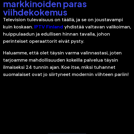
markkinoiden paras
viihdekokemus
Television tulevaisuus on täällä, ja se on joustavampi
kuin koskaan.
IPTV Finland
yhdistää valtavan valikoiman,
huippulaadun ja edullisen hinnan tavalla, johon
perinteiset operaattorit eivät pysty.
Haluamme, että olet täysin varma valinnastasi, joten
tarjoamme mahdollisuuden kokeilla palvelua täysin
ilmaiseksi 24 tunnin ajan. Koe itse, miksi tuhannet
suomalaiset ovat jo siirtyneet modernin viihteen pariin!