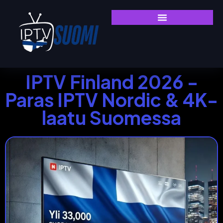
IPTV Finland 2026 -
Paras IPTV Nordic & 4K-
laatu Suomessa