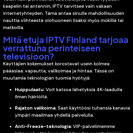
kaapelin tai antennin, IPTV tarvitsee vain vakaan
internetyhteyden. Tämä antaa sinulle mahdollisuuden
nauttia viihteestä olohuoneen lisäksi myös mökillä tai
matkoilla.
Mitä etuja IPTV Finland tarjoaa
verrattuna perinteiseen
televisioon?
Käyttäjien kokemukset korostavat usein kolmea
pääasiaa: vapautta, valikoimaa ja hintaa. Tässä on
muutamia teknologian tuomia hyötyjä:
Huippulaatu
: Voit katsoa lähetyksiä 4K-laadulla
ilman häiriöitä.
Rajaton valikoima
: Saat käyttöösi tuhansia kanavia
ympäri maailmaa yhdellä palvelulla.
Anti-Freeze-teknologia
: VIP-palvelimemme