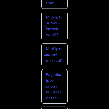
toimii?
Mitä iptv
suomi -
katselu
vaatii?
Mitä iptv
suomi
maksaa?
Paljonko
iptv
suomi
kuluttaa
dataa?