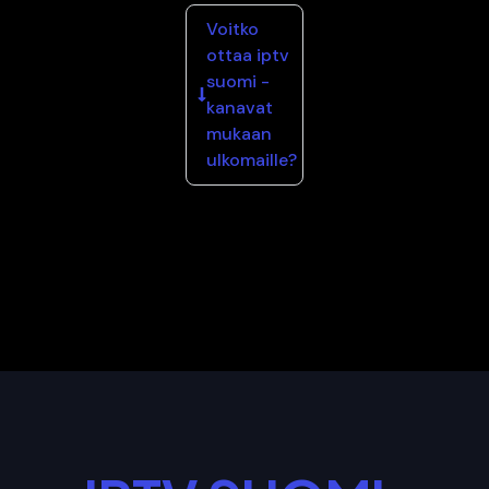
Voitko
ottaa iptv
suomi -
kanavat
mukaan
ulkomaille?