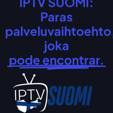
IPTV SUOMI:
Paras
palveluvaihtoehto
joka
pode encontrar.