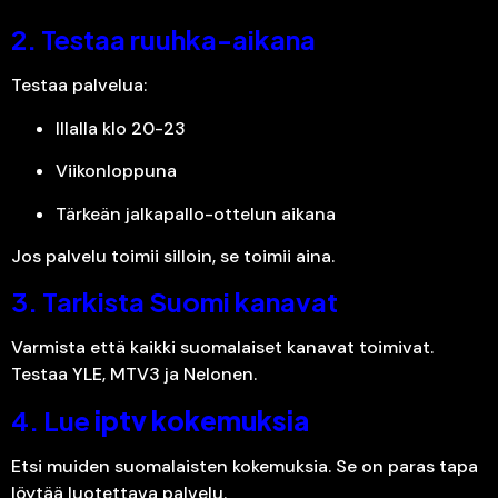
2. Testaa ruuhka-aikana
Testaa palvelua:
Illalla klo 20-23
Viikonloppuna
Tärkeän jalkapallo-ottelun aikana
Jos palvelu toimii silloin, se toimii aina.
3. Tarkista Suomi kanavat
Varmista että kaikki suomalaiset kanavat toimivat.
Testaa YLE, MTV3 ja Nelonen.
4. Lue
iptv kokemuksia
Etsi muiden suomalaisten kokemuksia. Se on paras tapa
löytää luotettava palvelu.