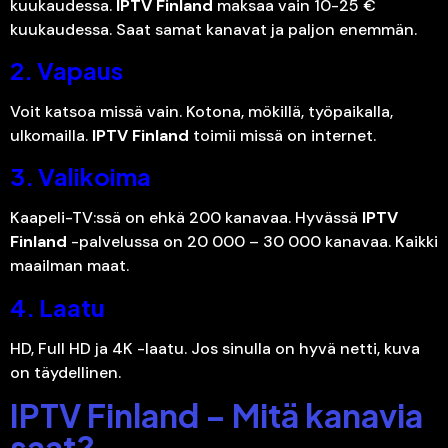
kuukaudessa.
IPTV Finland
maksaa vain 10-25 €
kuukaudessa. Saat samat kanavat ja paljon enemmän.
2. Vapaus
Voit katsoa missä vain. Kotona, mökillä, työpaikalla,
ulkomailla.
IPTV Finland
toimii missä on internet.
3. Valikoima
Kaapeli-TV:ssä on ehkä 200 kanavaa. Hyvässä
IPTV
Finland
-palvelussa on 20 000 – 30 000 kanavaa. Kaikki
maailman maat.
4. Laatu
HD, Full HD ja 4K -laatu. Jos sinulla on hyvä netti, kuva
on täydellinen.
IPTV Finland – Mitä kanavia
saat?