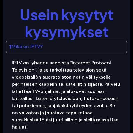
Usein kysytyt
kysymykset
Mikä on IPTV?
IPTV on lyhenne sanoista “Internet Protocol
Television”, ja se tarkoittaa television sekä
videosisällön suoratoistoa netin välityksellä
perinteisen kaapelin tai satelliitin sijasta. Palvelu
lähettää TV-ohjelmat ja elokuvat suoraan
laitteillesi, kuten älytelevisioon, tietokoneeseen
tai puhelimeen, laajakaistayhteyden avulla. Se
on vaivaton ja joustava tapa katsoa
suosikkisisältöjäsi juuri silloin ja siellä missä itse
haluat!