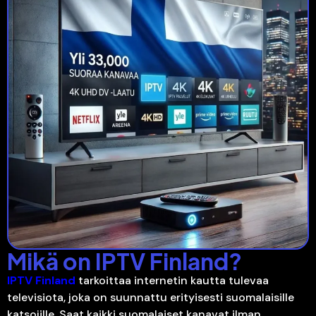
Mikä on IPTV Finland?
IPTV Finland
tarkoittaa internetin kautta tulevaa
televisiota, joka on suunnattu erityisesti suomalaisille
katsojille. Saat kaikki suomalaiset kanavat ilman