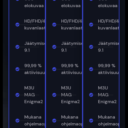
elokuvaa
elokuvaa
elokuvaa
HD/FHD/4K-
HD/FHD/4K-
HD/FHD/4K-
kuvanlaatu
kuvanlaatu
kuvanlaatu
Jäätymisenestoaine™
Jäätymisenestoaine™
Jäätymisene
9.1
9.1
9.1
99,99 %
99,99 %
99,99 %
aktiivisuusajasta
aktiivisuusajasta
aktiivisuusaja
M3U
M3U
M3U
MAG
MAG
MAG
Enigma2
Enigma2
Enigma2
Mukana
Mukana
Mukana
ohjelmaopas
ohjelmaopas
ohjelmaopas