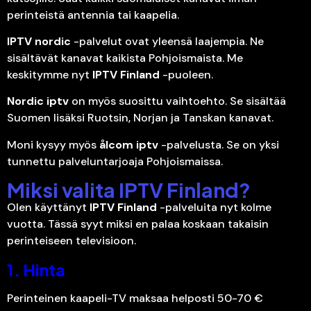
perinteistä antennia tai kaapelia.
IPTV nordic
-palvelut ovat yleensä laajempia. Ne
sisältävät kanavat kaikista Pohjoismaista. Me
keskitymme nyt
IPTV Finland
-puoleen.
Nordic iptv
on myös suosittu vaihtoehto. Se sisältää
Suomen lisäksi Ruotsin, Norjan ja Tanskan kanavat.
Moni kysyy myös
ålcom iptv
-palvelusta. Se on yksi
tunnettu palveluntarjoaja Pohjoismaissa.
Miksi valita IPTV Finland?
Olen käyttänyt
IPTV Finland
-palveluita nyt kolme
vuotta. Tässä syyt miksi en palaa koskaan takaisin
perinteiseen televisioon.
1. Hinta
Perinteinen kaapeli-TV maksaa helposti 50-70 €