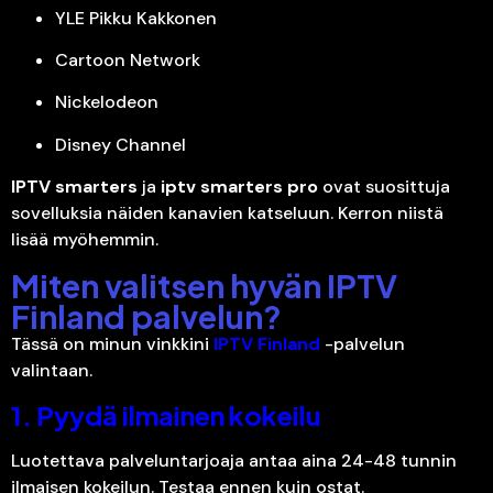
YLE Pikku Kakkonen
Cartoon Network
Nickelodeon
Disney Channel
IPTV smarters
ja
iptv smarters pro
ovat suosittuja
sovelluksia näiden kanavien katseluun. Kerron niistä
lisää myöhemmin.
Miten valitsen hyvän IPTV
Finland palvelun?
Tässä on minun vinkkini
IPTV Finland
-palvelun
valintaan.
1. Pyydä ilmainen kokeilu
Luotettava palveluntarjoaja antaa aina 24-48 tunnin
ilmaisen kokeilun. Testaa ennen kuin ostat.