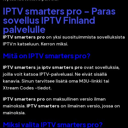
IPTV smarters pro – Paras
sovellus IPTV Finland
palvelulle
IPTV smarters pro
on yksi suosituimmista sovelluksista
IPTV:n katseluun. Kerron miksi.
Mitä on IPTV smarters pro?
IPTV smarters
ja
iptv smarters pro
ovat sovelluksia,
joilla voit katsoa IPTV-palveluasi. Ne eivät sisällä
kanavia. Sinun tarvitsee lisätä oma M3U-linkki tai
Xtream Codes -tiedot.
IPTV smarters pro
on maksullinen versio ilman
mainoksia.
IPTV smarters
on ilmainen versio, jossa on
mainoksia.
Miksi valita IPTV smarters pro?