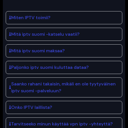
Miten IPTV toimii?
Mitä iptv suomi -katselu vaatii?
Mitä iptv suomi maksaa?
Paljonko iptv suomi kuluttaa dataa?
Saanko rahani takaisin, mikäli en ole tyytyväinen
iptv suomi -palveluun?
Onko IPTV laillista?
Tarvitseeko minun käyttää vpn iptv -yhteyttä?