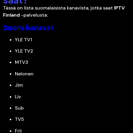
Tässä on lista suomalaisista kanavista, jotka saat
IPTV
Finland
-palvelusta:
Suomi kanavat
YLE TV1
YLE TV2
MTV3
Nelonen
Jim
Liv
Sub
TV5
Frii