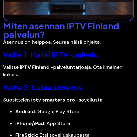
Miten asennan IPTV Finland
palvelun?
Asennus on helppoa. Seuraa näitä ohjeita.
Vaihe 1: Hanki IPTV-palvelu
Valitse
IPTV Finland
-palveluntarjoaja. Ota ilmainen
kokeilu.
Vaihe 2: Lataa sovellus
Suosittelen
iptv smarters pro
-sovellusta.
Android:
Google Play Store
iPhone/iPad:
App Store
FireStick:
Etsi sovelluskaupasta