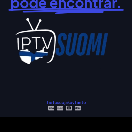
pode encontrar.
Tietosuojakäytäntö