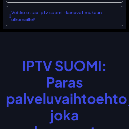
Voitko ottaa iptv suomi -kanavat mukaan
ulkomaille?
IPTV SUOMI:
Paras
palveluvaihtoehto
joka