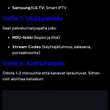
Samsung/LG TV:
Smart IPTV
Vaihe 3: Lisää palvelu
Saat palveluntarjoajalta joko:
M3U-linkki
(kopioi ja liitä)
Xtream Codes
(käyttäjätunnus, salasana,
portaaliosoite)
Vaihe 4: Aloita katselu
Odota 1-2 minuuttia että kanavat latautuvat. Sitten
voit aloittaa katselun!